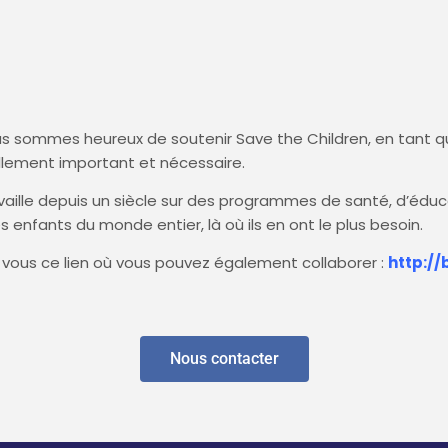
nous sommes heureux de soutenir Save the Children, en tant q
ellement important et nécessaire.
vaille depuis un siècle sur des programmes de santé, d’éduc
 enfants du monde entier, là où ils en ont le plus besoin.
vous ce lien où vous pouvez également collaborer :
http://b
Nous contacter