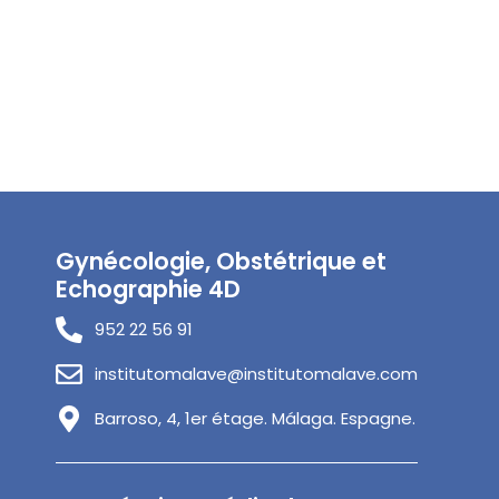
Gynécologie, Obstétrique et
Echographie 4D
952 22 56 91
institutomalave@institutomalave.com
Barroso, 4, 1er étage. Málaga. Espagne.