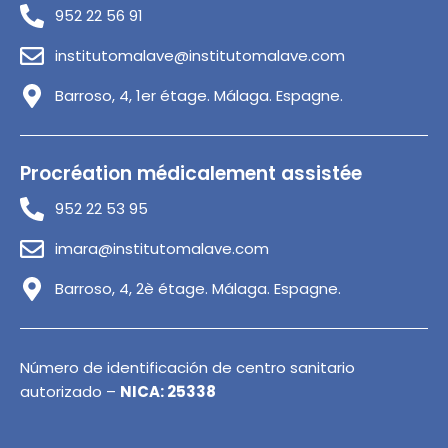
952 22 56 91
institutomalave@institutomalave.com
Barroso, 4, 1er étage. Málaga. Espagne.
Procréation médicalement assistée
952 22 53 95
imara@institutomalave.com
Barroso, 4, 2è étage. Málaga. Espagne.
Número de identificación de centro sanitario
autorizado –
NICA: 25338