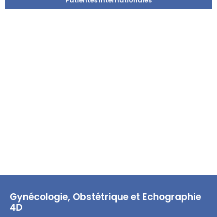
Patientes internationales
Gynécologie, Obstétrique et Echographie
4D