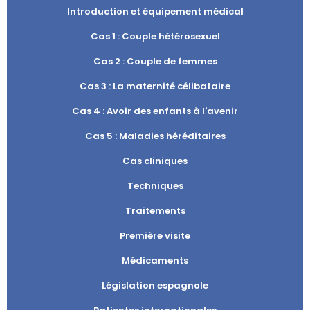
Introduction et équipement médical
Cas 1 : Couple hétérosexuel
Cas 2 : Couple de femmes
Cas 3 : La maternité célibataire
Cas 4 : Avoir des enfants à l'avenir
Cas 5 : Maladies héréditaires
Cas cliniques
Techniques
Traitements
Première visite
Médicaments
Législation espagnole