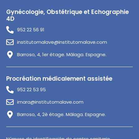
Gynécologie, Obstétrique et Echographie
4D
952 22 56 91
institutomalave@institutomalave.com
Barroso, 4, 1er étage. Málaga. Espagne.
Procréation médicalement assistée
952 22 53 95
imara@institutomalave.com
Barroso, 4, 2è étage. Málaga. Espagne.
Número de identificación de centro sanitario