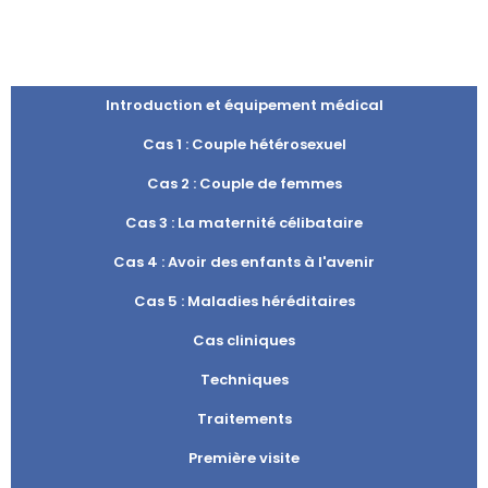
Introduction et équipement médical
Cas 1 : Couple hétérosexuel
Cas 2 : Couple de femmes
Cas 3 : La maternité célibataire
Cas 4 : Avoir des enfants à l'avenir
Cas 5 : Maladies héréditaires
Cas cliniques
Techniques
Traitements
Première visite