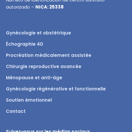
autorizado –
NICA: 25338
Gynécologie et obstétrique
Échographie 4D
Procréation médicalement assistée
Chirurgie reproductive avancée
Ménopause et anti-âge
Gynécologie régénérative et fonctionnelle
Soutien émotionnel
Contact
Suivez-nous sur les médias sociaux