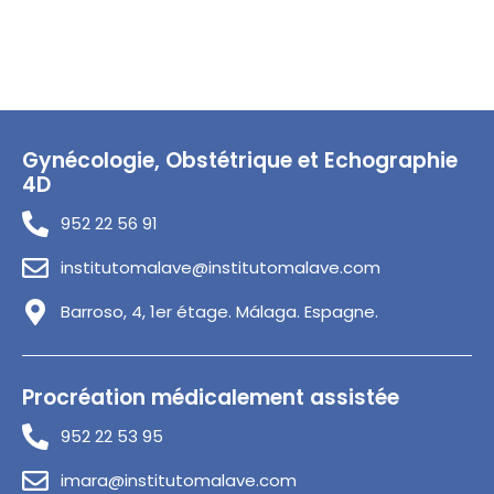
Gynécologie, Obstétrique et Echographie
4D
952 22 56 91
institutomalave@institutomalave.com
Barroso, 4, 1er étage. Málaga. Espagne.
Procréation médicalement assistée
952 22 53 95
imara@institutomalave.com