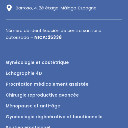
Barroso, 4, 2è étage. Málaga. Espagne.
Número de identificación de centro sanitario
autorizado –
NICA: 25338
Gynécologie et obstétrique
Échographie 4D
Procréation médicalement assistée
Chirurgie reproductive avancée
Ménopause et anti-âge
Gynécologie régénérative et fonctionnelle
Soutien émotionnel