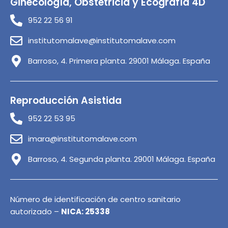
Ginecología, Obstetricia y Ecografía 4D
952 22 56 91
institutomalave@institutomalave.com
Barroso, 4. Primera planta. 29001 Málaga. España
Reproducción Asistida
952 22 53 95
imara@institutomalave.com
Barroso, 4. Segunda planta. 29001 Málaga. España
Número de identificación de centro sanitario
autorizado –
NICA: 25338