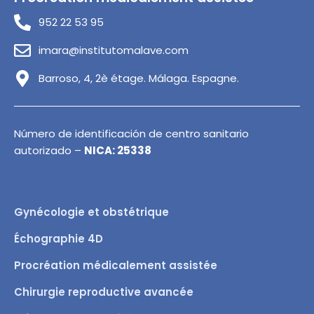
952 22 53 95
imara@institutomalave.com
Barroso, 4, 2è étage. Málaga. Espagne.
Número de identificación de centro sanitario
autorizado –
NICA: 25338
Gynécologie et obstétrique
Échographie 4D
Procréation médicalement assistée
Chirurgie reproductive avancée