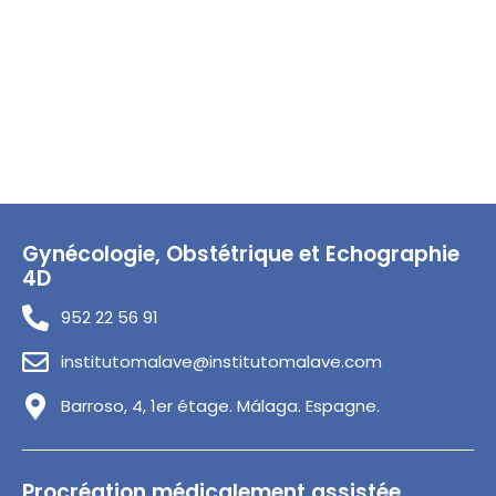
Gynécologie, Obstétrique et Echographie
4D
952 22 56 91
institutomalave@institutomalave.com
Barroso, 4, 1er étage. Málaga. Espagne.
Procréation médicalement assistée