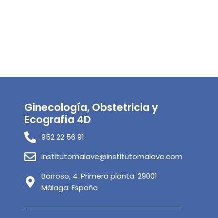
Ginecología, Obstetricia y
Ecografía 4D
952 22 56 91
institutomalave@institutomalave.com
Barroso, 4. Primera planta. 29001
Málaga. España