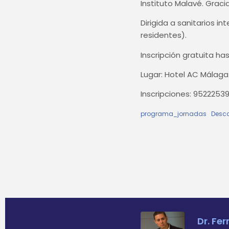
Instituto Malavé. Graci
Dirigida a sanitarios 
residentes).
Inscripción gratuita ha
Lugar: Hotel AC Málaga 
Inscripciones: 95222539
programa_jornadas
Desc
Dr. Fe