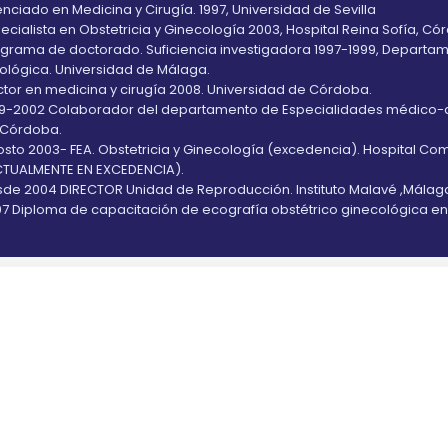
enciado en Medicina y Cirugía. 1997, Universidad de Sevilla
ecialista en Obstetricia y Ginecología 2003, Hospital Reina Sofía, Có
grama de doctorado. Suficiencia investigadora 1997-1999, Depart
ológica. Universidad de Málaga.
tor en medicina y cirugía 2008. Universidad de Córdoba.
9-2002 Colaborador del departamento de Especialidades médico-qu
 Córdoba.
sto 2003- FEA. Obstetricia y Ginecología (excedencia). Hospital C
TUALMENTE EN EXCEDENCIA).
de 2004 DIRECTOR Unidad de Reproducción. Instituto Malavé ,Málag
7 Diploma de capacitación de ecografía obstétrico ginecológica en 