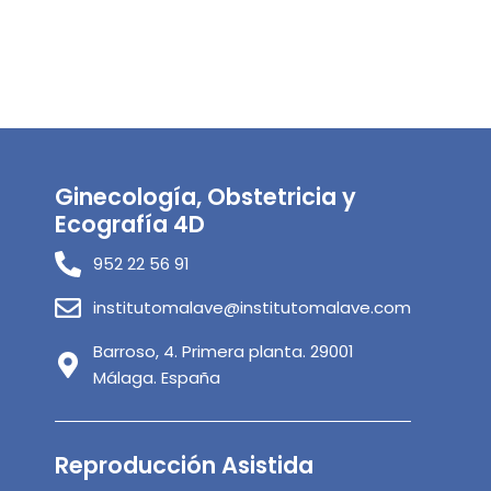
Ginecología, Obstetricia y
Ecografía 4D
952 22 56 91
institutomalave@institutomalave.com
Barroso, 4. Primera planta. 29001
Málaga. España
Reproducción Asistida