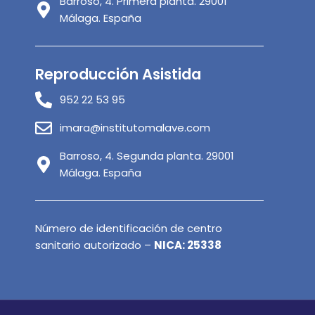
Barroso, 4. Primera planta. 29001
Málaga. España
Reproducción Asistida
952 22 53 95
imara@institutomalave.com
Barroso, 4. Segunda planta. 29001
Málaga. España
Número de identificación de centro
sanitario autorizado –
NICA: 25338