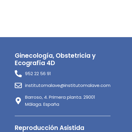
Ginecología, Obstetricia y
Ecografía 4D
952 22 56 91
institutomalave@institutomalave.com
Barroso, 4. Primera planta. 29001
Málaga. España
Reproducción Asistida