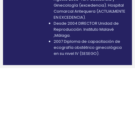
Ginecología (excedencia). Hospital
Comarcal Antequera (ACTUALMENTE
EN EXCEDENCIA).
Desde 2004 DIRECTOR Unidad de
Reproducción. Instituto Malavé
,Málaga.
2007 Diploma de capacitación de
ecografía obstétrico ginecológica
en su nivel IV (SESEGO).