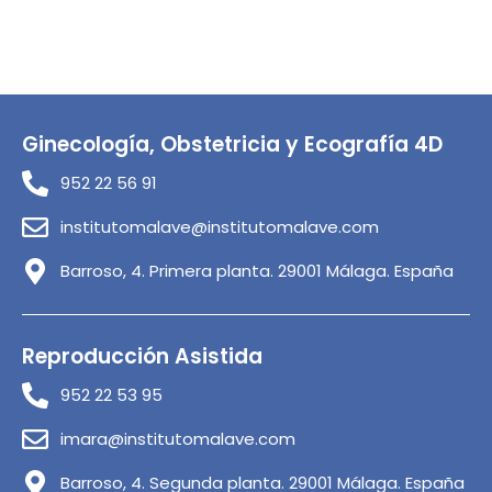
Ginecología, Obstetricia y Ecografía 4D
952 22 56 91
institutomalave@institutomalave.com
Barroso, 4. Primera planta. 29001 Málaga. España
Reproducción Asistida
952 22 53 95
imara@institutomalave.com
Barroso, 4. Segunda planta. 29001 Málaga. España