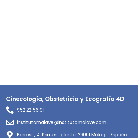
Ginecología, Obstetricia y Ecografía 4D
952 22 56 91
institutomalave@institutomalave.com
Barroso, 4. Primera planta. 29001 Málaga. España