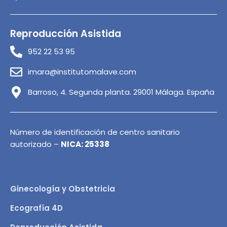
Reproducción Asistida
952 22 53 95
imara@institutomalave.com
Barroso, 4. Segunda planta. 29001 Málaga. España
Número de identificación de centro sanitario
autorizado –
NICA: 25338
Ginecología y Obstetricia
Ecografía 4D