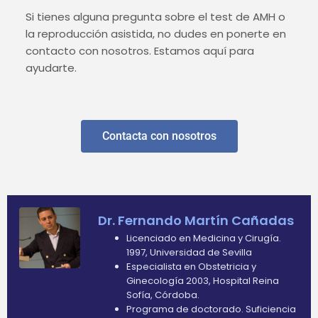
Si tienes alguna pregunta sobre el test de AMH o
la reproducción asistida, no dudes en ponerte en
contacto con nosotros. Estamos aquí para
ayudarte.
Contacta con nosotros
Dr. Fernando Martín Cañadas
Licenciado en Medicina y Cirugía.
1997, Universidad de Sevilla
Especialista en Obstetricia y
Ginecología 2003, Hospital Reina
Sofía, Córdoba.
Programa de doctorado. Suficiencia