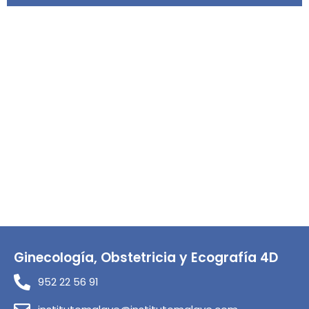
Ginecología, Obstetricia y Ecografía 4D
952 22 56 91