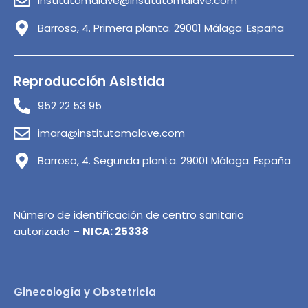
institutomalave@institutomalave.com
Barroso, 4. Primera planta. 29001 Málaga. España
Reproducción Asistida
952 22 53 95
imara@institutomalave.com
Barroso, 4. Segunda planta. 29001 Málaga. España
Número de identificación de centro sanitario
autorizado –
NICA: 25338
Ginecología y Obstetricia